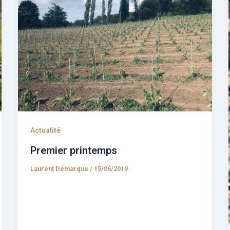
Actualité
Premier printemps
Laurent Demarque
/
15/06/2019