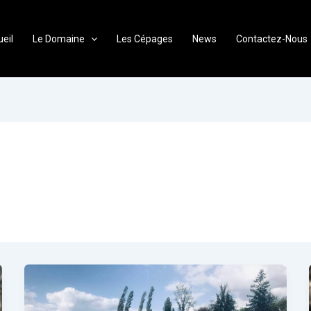
eil
Le Domaine
Les Cépages
News
Contactez-Nous