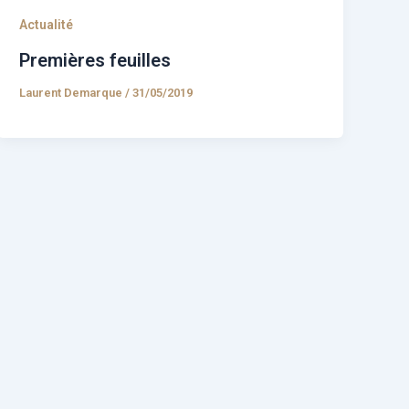
Actualité
Premières feuilles
Laurent Demarque
/
31/05/2019