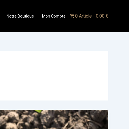
0 Article
0.00 €
Notre Boutique
Mon Compte