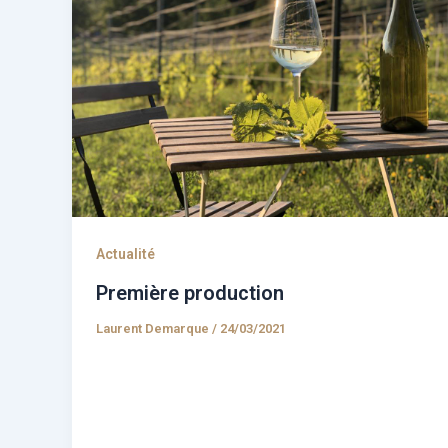
Actualité
Première production
Laurent Demarque
/
24/03/2021